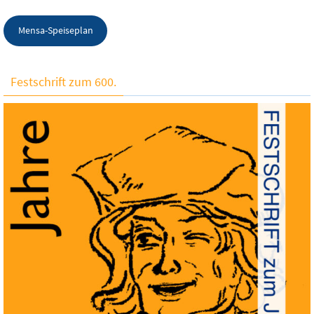
Mensa-Speiseplan
Festschrift zum 600.