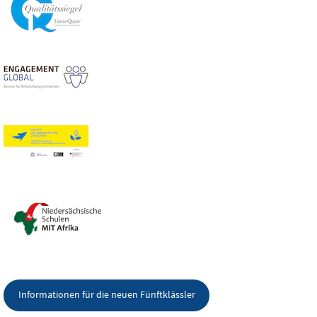
Informationen für die neuen Fünftklässler