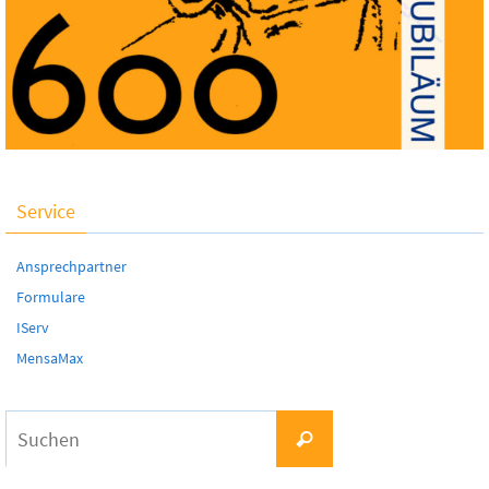
Service
Ansprechpartner
Formulare
IServ
MensaMax
Suchen
Suchen
nach: