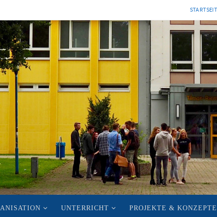
STARTSEI
ANISATION
UNTERRICHT
PROJEKTE & KONZEPTE