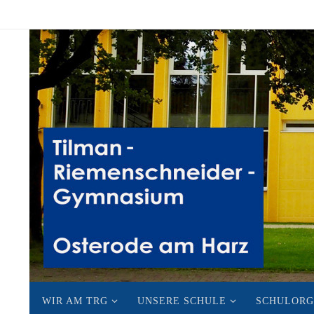
Zum
Inhalt
springen
Zum
WIR AM TRG
UNSERE SCHULE
SCHULORG
Inhalt