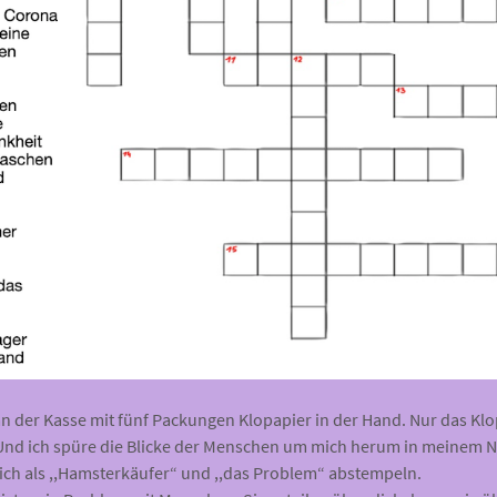
 an der Kasse mit fünf Packungen Klopapier in der Hand. Nur das Klo
 Und ich spüre die Blicke der Menschen um mich herum in meinem N
ich als ,,Hamsterkäufer“ und ,,das Problem“ abstempeln.