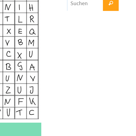
Suchen
nach: