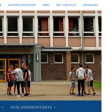
TE
ANSPRECHPARTNER
ISERV
RAT UND HILFE
MENSAMAX
AUSLANDSKONTAKTE