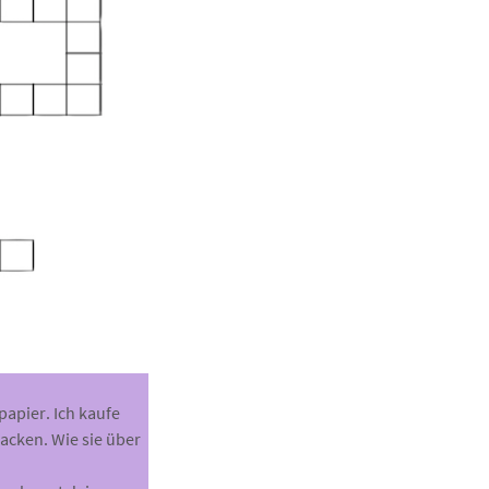
papier. Ich kaufe
acken. Wie sie über