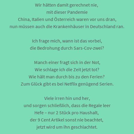
Wir hätten damit gerechnet nie,
mit dieser Pandemie
China, Italien und Österreich waren vor uns dran,
nun müssen auch die Krankenhäuser in Deutschland ran.
Ich frage mich, wann ist das vorbei,
die Bedrohung durch Sars-Cov-zwei?
Manch einer fragt sich in der Not,
Wie schlage ich die Zeit jetzt tot?
Wie hält man durch bis zu den Ferien?
Zum Glück gibt es bei Netflix genügend Serien.
Viele irren hin und her,
und sorgen schließlich, dass die Regale leer
Hefe – nur 2 Stück pro Haushalt,
der 9 Cent Artikel sonst nie beachtet,
jetzt wird um ihn geschlachtet.