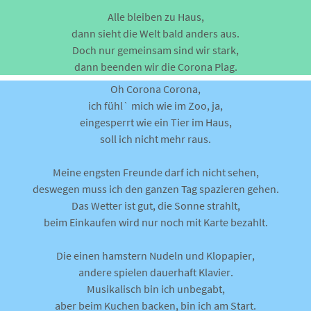
Alle bleiben zu Haus,
dann sieht die Welt bald anders aus.
Doch nur gemeinsam sind wir stark,
dann beenden wir die Corona Plag.
Oh Corona Corona,
ich fühl` mich wie im Zoo, ja,
eingesperrt wie ein Tier im Haus,
soll ich nicht mehr raus.
Meine engsten Freunde darf ich nicht sehen,
deswegen muss ich den ganzen Tag spazieren gehen.
Das Wetter ist gut, die Sonne strahlt,
beim Einkaufen wird nur noch mit Karte bezahlt.
Die einen hamstern Nudeln und Klopapier,
andere spielen dauerhaft Klavier.
Musikalisch bin ich unbegabt,
aber beim Kuchen backen, bin ich am Start.