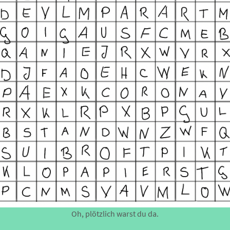
Oh, plötzlich warst du da.