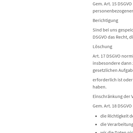
Gem. Art. 15 DSGVO 
personenbezogenen 
Berichtigung
Sind bei uns gespei
DSGVO das Recht, di
Löschung
Art. 17 DSGVO normi
insbesondere dann 
gesetzlichen Aufgab
erforderlich ist ode
haben.
Einschränkung der 
Gem. Art. 18 DSGVO
die Richtigkeit 
die Verarbeitun
wir die Daten n