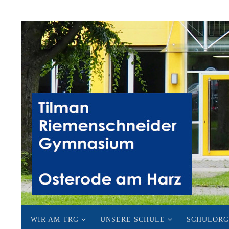
Zum
Inhalt
springen
Zum
WIR AM TRG
UNSERE SCHULE
SCHULORG
Inhalt