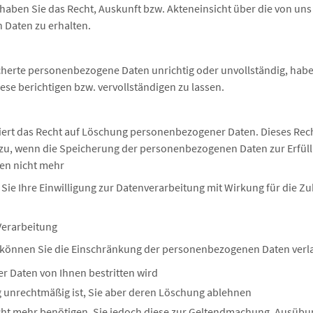
haben Sie das Recht, Auskunft bzw. Akteneinsicht über die von uns
Daten zu erhalten.
cherte personenbezogene Daten unrichtig oder unvollständig, haben
ese berichtigen bzw. vervollständigen zu lassen.
ert das Recht auf Löschung personenbezogener Daten. Dieses Rech
zu, wenn die Speicherung der personenbezogenen Daten zur Erfül
en nicht mehr
r Sie Ihre Einwilligung zur Datenverarbeitung mit Wirkung für die Z
Verarbeitung
 können Sie die Einschränkung der personenbezogenen Daten ver
der Daten von Ihnen bestritten wird
g unrechtmäßig ist, Sie aber deren Löschung ablehnen
icht mehr benötigen, Sie jedoch diese zur Geltendmachung, Ausübu