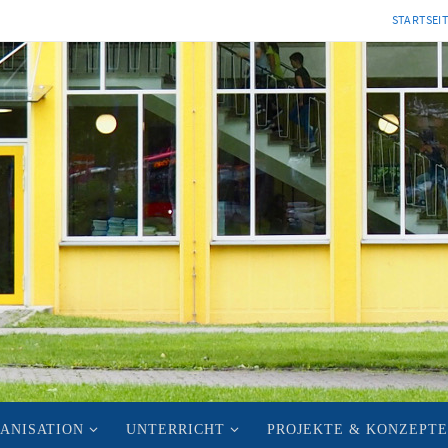
STARTSEI
ANISATION
UNTERRICHT
PROJEKTE & KONZEPTE