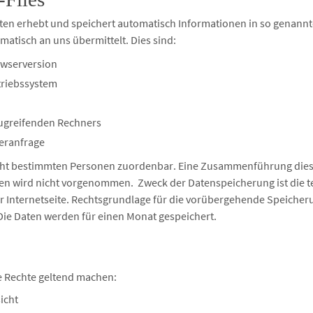
iten erhebt und speichert automatisch Informationen in so genannt
matisch an uns übermittelt. Dies sind:
owserversion
triebssystem
ugreifenden Rechners
veranfrage
icht bestimmten Personen zuordenbar. Eine Zusammenführung dies
en wird nicht vorgenommen. Zweck der Datenspeicherung ist die t
 Internetseite. Rechtsgrundlage für die vorübergehende Speicherun
 Die Daten werden für einen Monat gespeichert.
e Rechte geltend machen:
icht