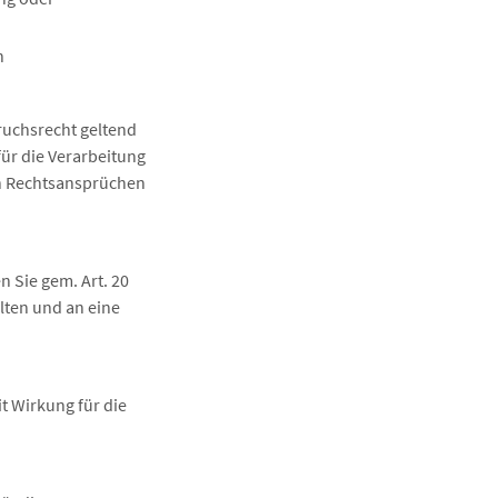
n
ruchsrecht geltend
ür die Verarbeitung
on Rechtsansprüchen
n Sie gem. Art. 20
lten und an eine
it Wirkung für die