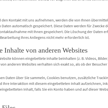
il den Kontakt mit uns aufnehmen, werden die von Ihnen übermitte
Daten automatisch gespeichert. Diese Daten werden für Zwecke de
ontaktaufnahme mit Ihnen gespeichert.
Die Löschung der Daten erf
Bearbeitung Ihres Anliegens nicht mehr erforderlich ist.
e Inhalte von anderen Websites
Website können eingebettete Inhalte beinhalten (z. B. Videos, Bilder, 
 von anderen Websites verhalten sich exakt so, als ob der Besucher
en Daten über Sie sammeln, Cookies benutzen, zusätzliche Tracki
d Ihre Interaktion mit diesem eingebetteten Inhalt aufzeichnen, ink
eingebetteten Inhalt, falls Sie ein Konto haben und auf dieser Web
-Files