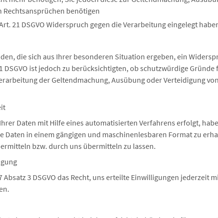
n Rechtsansprüchen benötigen
Art. 21 DSGVO Widerspruch gegen die Verarbeitung eingelegt habe
den, die sich aus Ihrer besonderen Situation ergeben, ein Widersp
1 DSGVO ist jedoch zu berücksichtigten, ob schutzwürdige Gründe f
 Verarbeitung der Geltendmachung, Ausübung oder Verteidigung v
it
 Ihrer Daten mit Hilfe eines automatisierten Verfahrens erfolgt, habe
e Daten in einem gängigen und maschinenlesbaren Format zu erha
ermitteln bzw. durch uns übermitteln zu lassen.
ligung
7 Absatz 3 DSGVO das Recht, uns erteilte Einwilligungen jederzeit m
en.