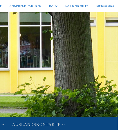
TE
ANSPRECHPARTNER
ISERV
RAT UND HILFE
MENSAMAX
AUSLANDSKONTAKTE