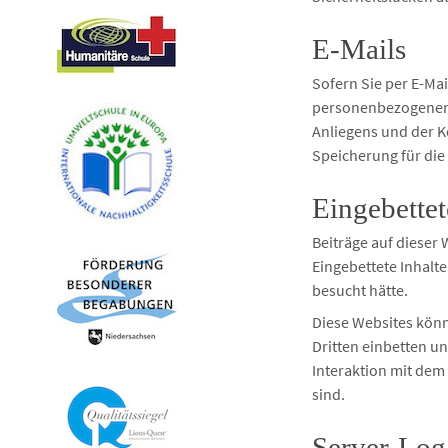
E-Mails
Sofern Sie per E-Ma
personenbezogenen 
Anliegens und der K
Speicherung für die 
Eingebettet
Beiträge auf dieser 
Eingebettete Inhalte
besucht hätte.
Diese Websites könn
Dritten einbetten un
Interaktion mit dem 
sind.
Server-Log