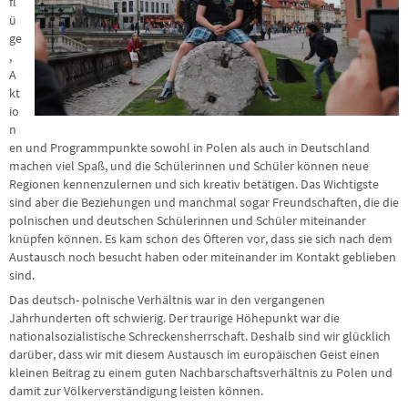
fl
ü
ge
,
A
kt
io
n
en und Programmpunkte sowohl in Polen als auch in Deutschland
machen viel Spaß, und die Schülerinnen und Schüler können neue
Regionen kennenzulernen und sich kreativ betätigen. Das Wichtigste
sind aber die Beziehungen und manchmal sogar Freundschaften, die die
polnischen und deutschen Schülerinnen und Schüler miteinander
knüpfen können. Es kam schon des Öfteren vor, dass sie sich nach dem
Austausch noch besucht haben oder miteinander im Kontakt geblieben
sind.
Das deutsch- polnische Verhältnis war in den vergangenen
Jahrhunderten oft schwierig. Der traurige Höhepunkt war die
nationalsozialistische Schreckensherrschaft. Deshalb sind wir glücklich
darüber, dass wir mit diesem Austausch im europäischen Geist einen
kleinen Beitrag zu einem guten Nachbarschaftsverhältnis zu Polen und
damit zur Völkerverständigung leisten können.