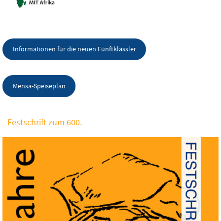
Informationen für die neuen Fünftklässler
Mensa-Speiseplan
Festschrift zum 600.