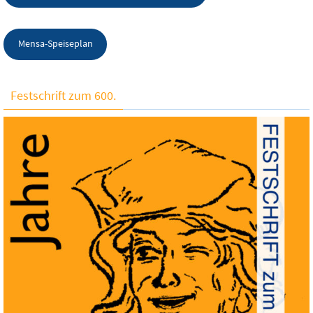
Mensa-Speiseplan
Festschrift zum 600.