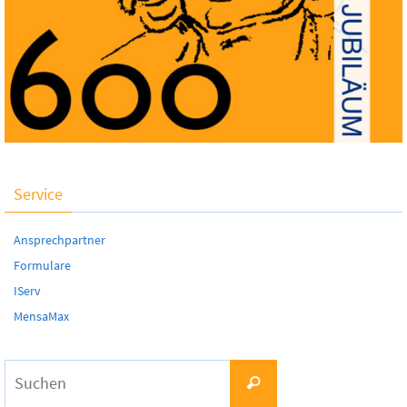
Service
Ansprechpartner
Formulare
IServ
MensaMax
Suchen
Suchen
nach: