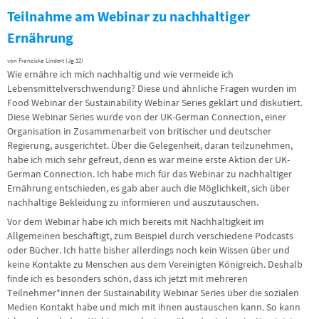
Teilnahme am Webinar zu nachhaltiger
Ernährung
von Franziska Lindert (Jg.12)
Wie ernähre ich mich nachhaltig und wie vermeide ich
Lebensmittelverschwendung? Diese und ähnliche Fragen wurden im
Food Webinar der Sustainability Webinar Series geklärt und diskutiert.
Diese Webinar Series wurde von der UK-German Connection, einer
Organisation in Zusammenarbeit von britischer und deutscher
Regierung, ausgerichtet. Über die Gelegenheit, daran teilzunehmen,
habe ich mich sehr gefreut, denn es war meine erste Aktion der UK-
German Connection. Ich habe mich für das Webinar zu nachhaltiger
Ernährung entschieden, es gab aber auch die Möglichkeit, sich über
nachhaltige Bekleidung zu informieren und auszutauschen.
Vor dem Webinar habe ich mich bereits mit Nachhaltigkeit im
Allgemeinen beschäftigt, zum Beispiel durch verschiedene Podcasts
oder Bücher. Ich hatte bisher allerdings noch kein Wissen über und
keine Kontakte zu Menschen aus dem Vereinigten Königreich. Deshalb
finde ich es besonders schön, dass ich jetzt mit mehreren
Teilnehmer*innen der Sustainability Webinar Series über die sozialen
Medien Kontakt habe und mich mit ihnen austauschen kann. So kann