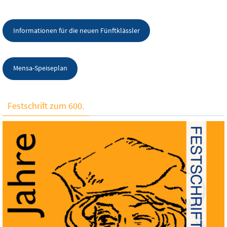
Informationen für die neuen Fünftklässler
Mensa-Speiseplan
Festschrift zum 600.