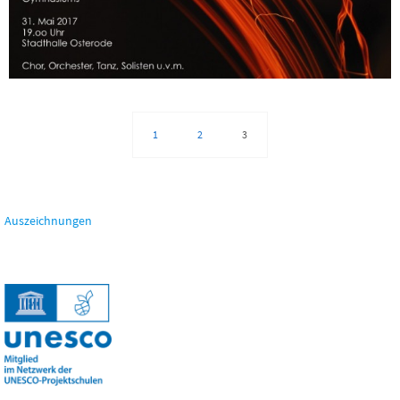
1
2
3
Auszeichnungen