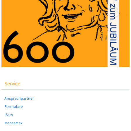
Service
Ansprechpartner
Formulare
IServ
MensaMax