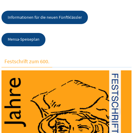
Informationen für die neuen Fünftklässler
Mensa-Speiseplan
Festschrift zum 600.