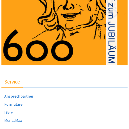
Service
Ansprechpartner
Formulare
IServ
MensaMax