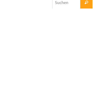
Suchen
nach: