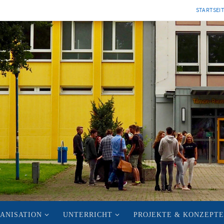
STARTSEI
ANISATION
UNTERRICHT
PROJEKTE & KONZEPTE