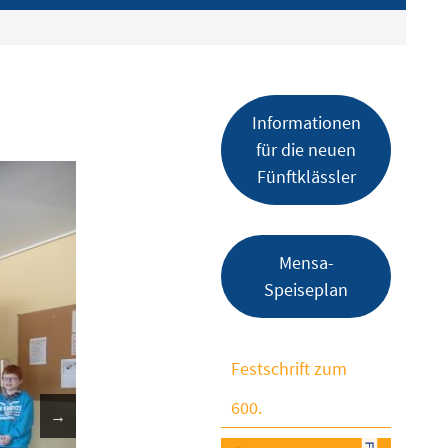
Informationen
für die neuen
Fünftklässler
Mensa-
Speiseplan
Festschrift zum
600.
→