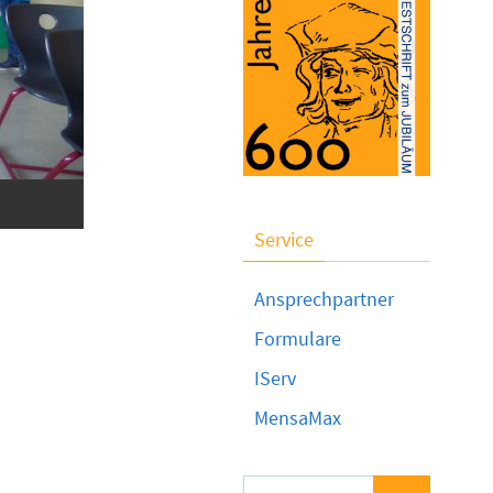
Service
Ansprechpartner
Formulare
IServ
MensaMax
Suchen