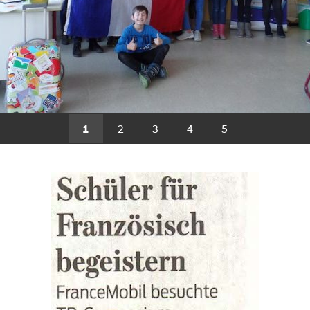
1
2
3
4
5