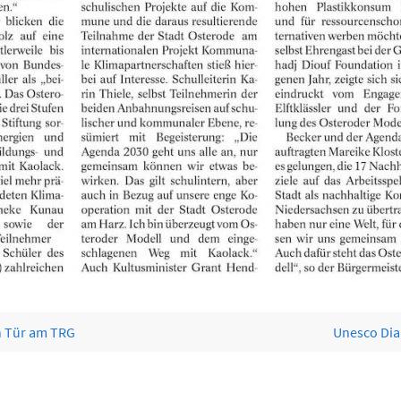
n Tür am TRG
Unesco Di