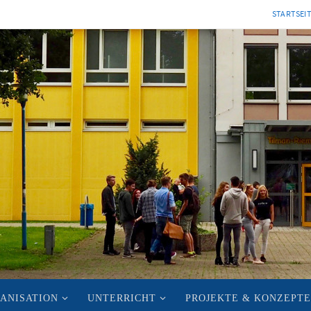
STARTSEI
ANISATION
UNTERRICHT
PROJEKTE & KONZEPTE