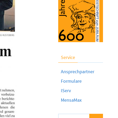
Service
Ansprechpartner
Formulare
IServ
MensaMax
Suchen