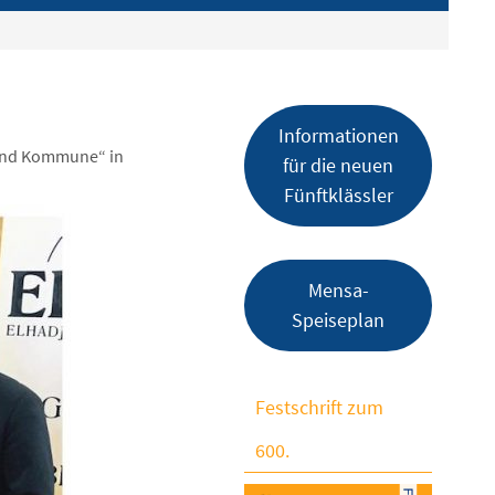
Informationen
 und Kommune“ in
für die neuen
Fünftklässler
Mensa-
Speiseplan
Festschrift zum
600.