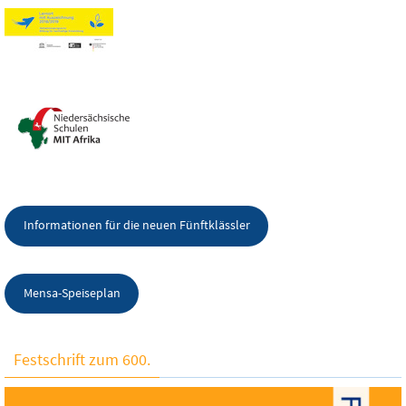
Informationen für die neuen Fünftklässler
Mensa-Speiseplan
Festschrift zum 600.