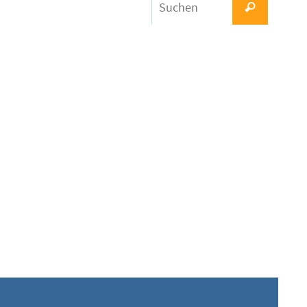
Suchen
nach: