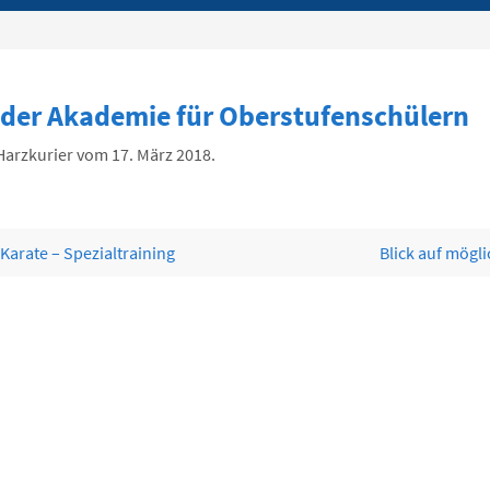
 der Akademie für Oberstufenschülern
Harzkurier vom 17. März 2018.
arate – Spezialtraining
Blick auf mögl