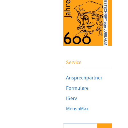
Service
Ansprechpartner
Formulare
IServ
MensaMax
Suchen