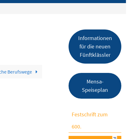
Informationen
für die neuen
Fünftklässler
iche Berufswege
Mensa-
Speiseplan
Festschrift zum
600.