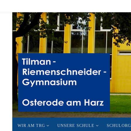
Zum
Inhalt
springen
Zum
WIR AM TRG
UNSERE SCHULE
SCHULORG
Inhalt