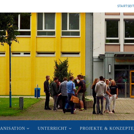
STARTSEI
ANISATION
UNTERRICHT
PROJEKTE & KONZEPTE