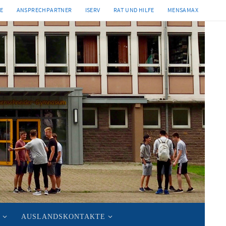
TE
ANSPRECHPARTNER
ISERV
RAT UND HILFE
MENSAMAX
AUSLANDSKONTAKTE