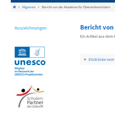
springen
Start
Allgemein
Bericht von der Akademie für Oberstufenschülern
Bericht von
Auszeichnungen
Ein Artikel aus dem 
Eindrücke vom K