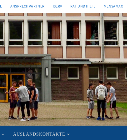
TE
ANSPRECHPARTNER
ISERV
RAT UND HILFE
MENSAMAX
AUSLANDSKONTAKTE