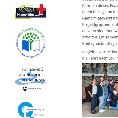
Rahmen dieses Escap
einen Bezug zum Kli
Game mitgewirkt hat
Projektgruppen, unt
an verschiedenen We
arbeiten. Ein gemei
Freitagnachmittag a
Begleitet wurde das
die Fahrt nach Berli