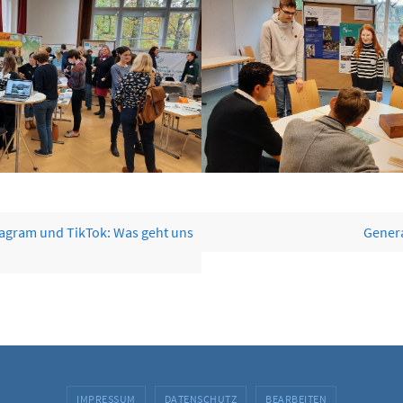
agram und TikTok: Was geht uns
Gener
IMPRESSUM
DATENSCHUTZ
BEARBEITEN