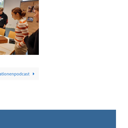
ationenpodcast