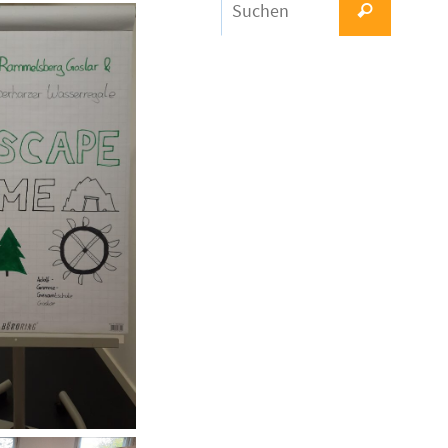
Suchen
nach: