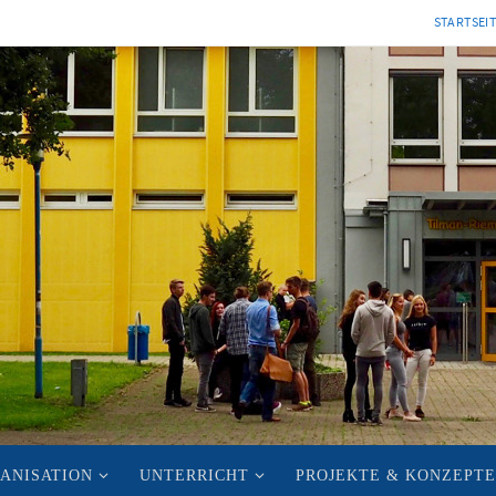
STARTSEI
ANISATION
UNTERRICHT
PROJEKTE & KONZEPTE