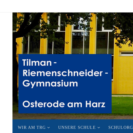
Zum
Inhalt
springen
Zum
WIR AM TRG
UNSERE SCHULE
SCHULORG
Inhalt