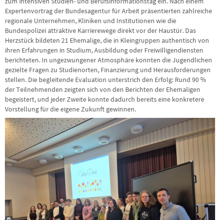
zum intensiven Studien- und Berufsinformationstag ein. Nach einem
Expertenvortrag der Bundesagentur für Arbeit präsentierten zahlreiche
regionale Unternehmen, Kliniken und Institutionen wie die
Bundespolizei attraktive Karrierewege direkt vor der Haustür. Das
Herzstück bildeten 21 Ehemalige, die in Kleingruppen authentisch von
ihren Erfahrungen in Studium, Ausbildung oder Freiwilligendiensten
berichteten. In ungezwungener Atmosphäre konnten die Jugendlichen
gezielte Fragen zu Studienorten, Finanzierung und Herausforderungen
stellen. Die begleitende Evaluation unterstrich den Erfolg: Rund 90 %
der Teilnehmenden zeigten sich von den Berichten der Ehemaligen
begeistert, und jeder Zweite konnte dadurch bereits eine konkretere
Vorstellung für die eigene Zukunft gewinnen.