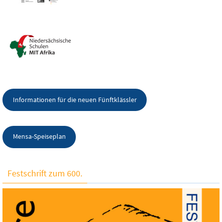
Informationen für die neuen Fünftklässler
Mensa-Speiseplan
Festschrift zum 600.