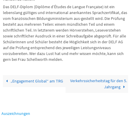
Das DELF-Diplom (Diplôme d’Études de Langue Française) ist ein
lebenslang gültiges und international anerkanntes Sprachzertifikat, das
vom französischen Bildungsministerium aus-gestellt wird. Die Prüfung
besteht aus mehreren Teilen: einem mündlichen Teil und einem
schriftlichen Teil. In letzterem werden Hörverstehen, Leseverstehen
sowie schriftlicher Ausdruck in einer Schreibaufgabe abgeprüft. Für alle
Schülerinnen und Schüler besteht die Möglichkeit sich in der DELF AG
auf die Prüfung entsprechend des jeweiligen Leistungsniveaus
vorzubereiten. Wer dazu Lust hat und mehr wissen möchte, kann sich
gern bei Frau Schellworth melden.
Verkehrssicherheitstag für den 5.
„Engagement Global“ am TRG
Jahrgang
Auszeichnungen