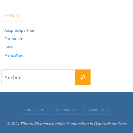
Service
Ansprechpartner
Formulare
IServ
MensaMax
Suchen
Suchen
nach:
IMPRESSUM
DATENSCHUTZ
BEARBEITEN
© 2024 Tilman Riemenschneider Gymnasium in Osterode am Harz