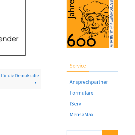
Service
 für die Demokratie
Ansprechpartner
Formulare
IServ
MensaMax
Suchen