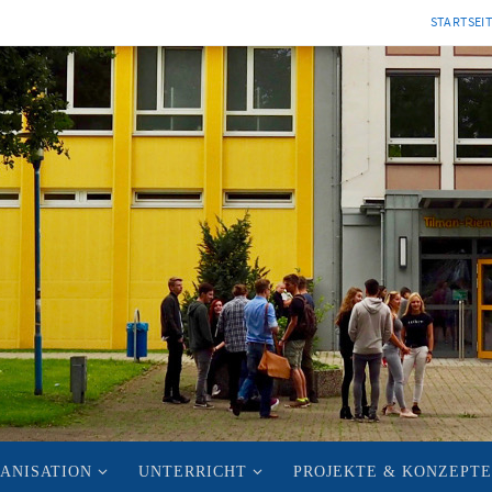
STARTSEI
ANISATION
UNTERRICHT
PROJEKTE & KONZEPTE