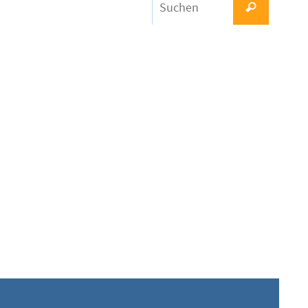
Suchen
nach: