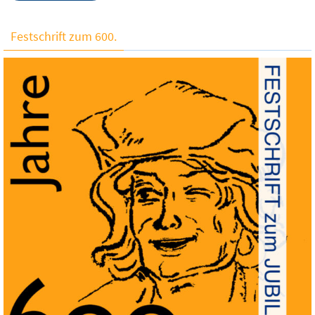
Festschrift zum 600.