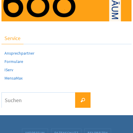
Service
Ansprechpartner
Formulare
IServ
MensaMax
Suchen
Suchen
nach:
IMPRESSUM
DATENSCHUTZ
BEARBEITEN