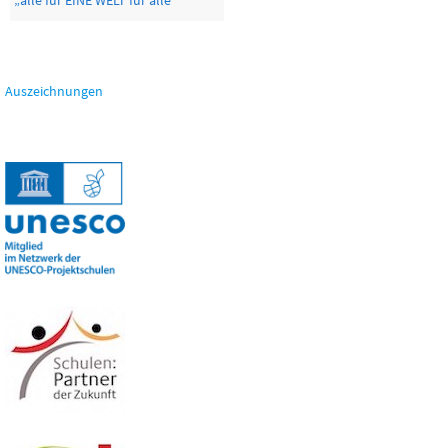
„alle für EINE WELT für alle“
Auszeichnungen