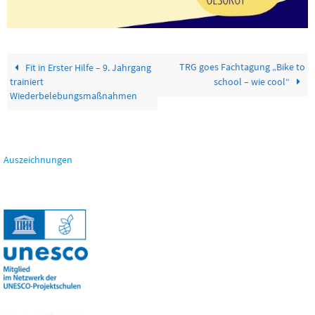
TRG goes Fachtagung „Bike to
Fit in Erster Hilfe – 9. Jahrgang
trainiert
school – wie cool“
Wiederbelebungsmaßnahmen
Auszeichnungen