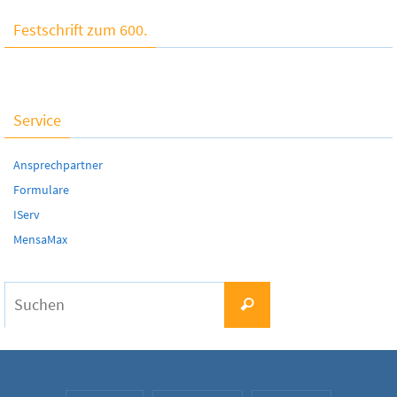
Festschrift zum 600.
Service
Ansprechpartner
Formulare
IServ
MensaMax
Suchen
Suchen
nach: