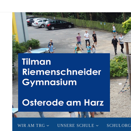
Zum
Inhalt
springen
Zum
WIR AM TRG
UNSERE SCHULE
SCHULORG
Inhalt