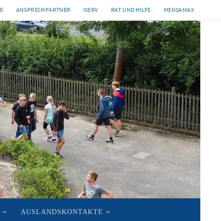
TE
ANSPRECHPARTNER
ISERV
RAT UND HILFE
MENSAMAX
AUSLANDSKONTAKTE