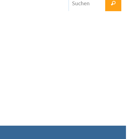
Suchen
nach: