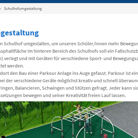
Schulhofumgestaltung
gestaltung
n Schulhof umgestalten, um unseren Schüler/innen mehr Bewegu
Asphaltfläche im hinteren Bereich des Schulhofs soll ein Fallschut
n) verlegt und mit Geräten für verschiedene Sport- und Bewegungs
ttet werden.
dort den Bau einer Parkour Anlage ins Auge gefasst. Parkour ist ei
, bei der verschiedene Geräte möglichst kreativ und schnell überw
ringen, Balancieren, Schwingen und Stützen gefragt. Jeder kann si
ssetzungen bewegen und seiner Kreativität freien Lauf lassen.