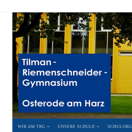
Zum
Inhalt
springen
Zum
WIR AM TRG
UNSERE SCHULE
SCHULORG
Inhalt