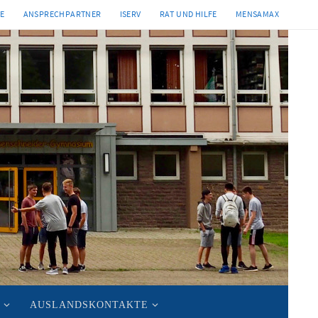
TE
ANSPRECHPARTNER
ISERV
RAT UND HILFE
MENSAMAX
AUSLANDSKONTAKTE