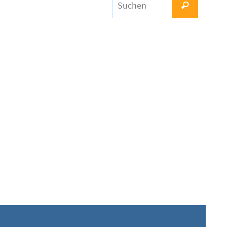
Suchen
nach: