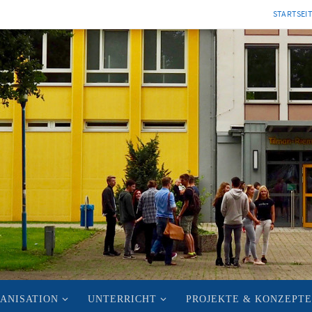
STARTSEI
ANISATION
UNTERRICHT
PROJEKTE & KONZEPTE