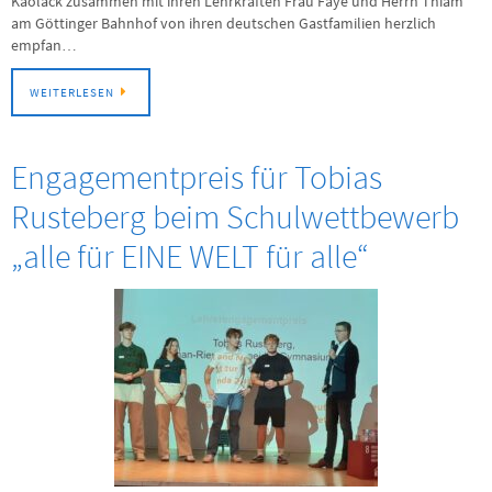
Kaolack zusammen mit ihren Lehrkräften Frau Faye und Herrn Thiam
am Göttinger Bahnhof von ihren deutschen Gastfamilien herzlich
empfan…
WEITERLESEN
Engagementpreis für Tobias
Rusteberg beim Schulwettbewerb
„alle für EINE WELT für alle“