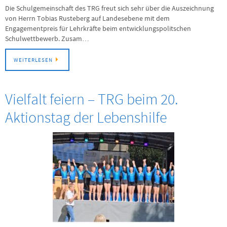
Die Schulgemeinschaft des TRG freut sich sehr über die Auszeichnung
von Herrn Tobias Rusteberg auf Landesebene mit dem
Engagementpreis für Lehrkräfte beim entwicklungspolitschen
Schulwettbewerb. Zusam…
WEITERLESEN
Vielfalt feiern – TRG beim 20.
Aktionstag der Lebenshilfe