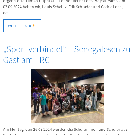
organisierte Tilman-Cup statt. Hier der Bericht des Projektteams: Am
03.09.2024 haben wir, Louis Schalitz, Erik Schrader und Cedric Loch,
de…
WEITERLESEN
„Sport verbindet“ – Senegalesen zu
Gast am TRG
Am Montag, den 26.08.2024 wurden die Schülerinnen und Schüler aus