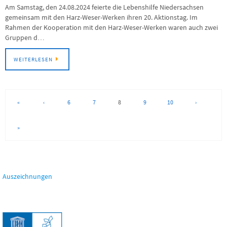
Am Samstag, den 24.08.2024 feierte die Lebenshilfe Niedersachsen
gemeinsam mit den Harz-Weser-Werken ihren 20. Aktionstag. Im
Rahmen der Kooperation mit den Harz-Weser-Werken waren auch zwei
Gruppen d…
WEITERLESEN
«
‹
6
7
8
9
10
›
»
Auszeichnungen