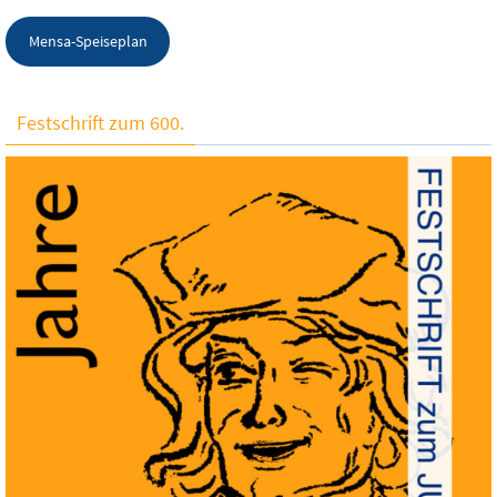
Mensa-Speiseplan
Festschrift zum 600.