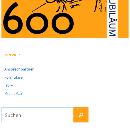
Service
Ansprechpartner
Formulare
IServ
MensaMax
Suchen
Suchen
nach: