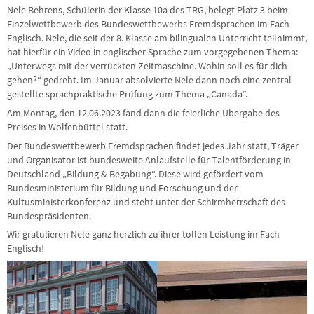
Nele Behrens, Schülerin der Klasse 10a des TRG, belegt Platz 3 beim
Einzelwettbewerb des Bundeswettbewerbs Fremdsprachen im Fach
Englisch. Nele, die seit der 8. Klasse am bilingualen Unterricht teilnimmt,
hat hierfür ein Video in englischer Sprache zum vorgegebenen Thema:
„Unterwegs mit der verrückten Zeitmaschine. Wohin soll es für dich
gehen?“ gedreht. Im Januar absolvierte Nele dann noch eine zentral
gestellte sprachpraktische Prüfung zum Thema „Canada“.
Am Montag, den 12.06.2023 fand dann die feierliche Übergabe des
Preises in Wolfenbüttel statt.
Der Bundeswettbewerb Fremdsprachen findet jedes Jahr statt, Träger
und Organisator ist bundesweite Anlaufstelle für Talentförderung in
Deutschland „Bildung & Begabung“. Diese wird gefördert vom
Bundesministerium für Bildung und Forschung und der
Kultusministerkonferenz und steht unter der Schirmherrschaft des
Bundespräsidenten.
Wir gratulieren Nele ganz herzlich zu ihrer tollen Leistung im Fach
Englisch!