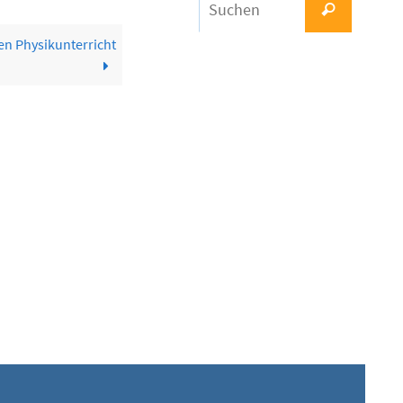
Suchen
nach:
en Physikunterricht