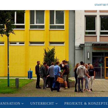
STARTSEI
ANISATION
UNTERRICHT
PROJEKTE & KONZEPTE