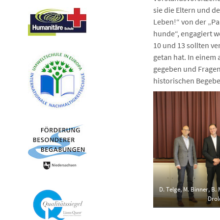
sie die Eltern und
Leben!“ von der „Pa
hunde“, engagiert w
10 und 13 sollten v
getan hat. In einem
gegeben und Fragen
historischen Begeb
D. Telge, M. Binner, B.
Drol