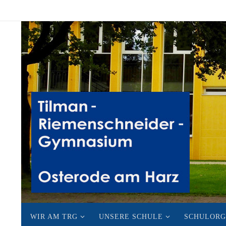
Zum
Inhalt
springen
Zum
WIR AM TRG
UNSERE SCHULE
SCHULORG
Inhalt