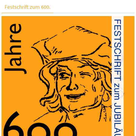
Festschrift zum 600.