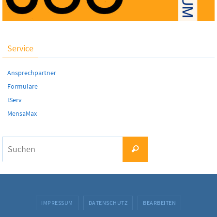
Service
Ansprechpartner
Formulare
IServ
MensaMax
Suchen
Suchen
nach:
IMPRESSUM
DATENSCHUTZ
BEARBEITEN