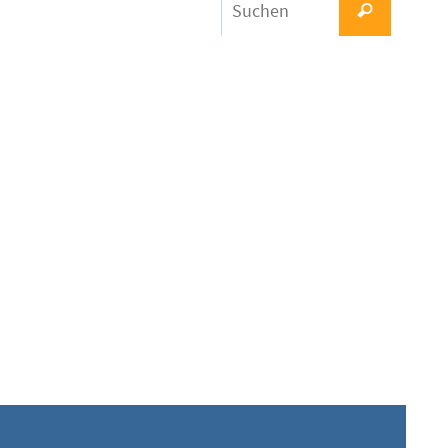
Suchen
nach: