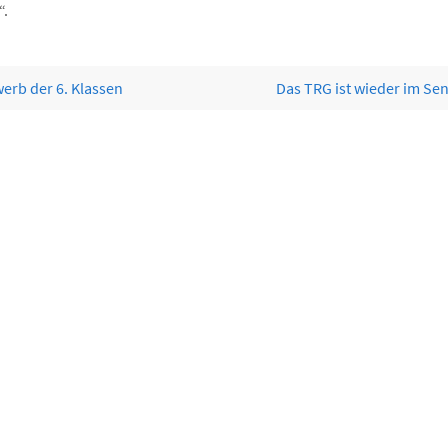
“.
erb der 6. Klassen
Das TRG ist wieder im Se