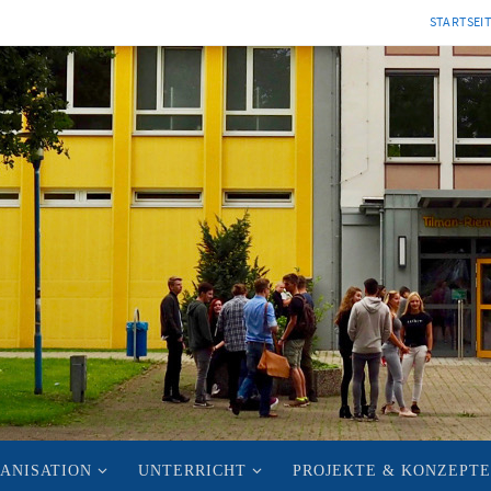
STARTSEI
ANISATION
UNTERRICHT
PROJEKTE & KONZEPTE