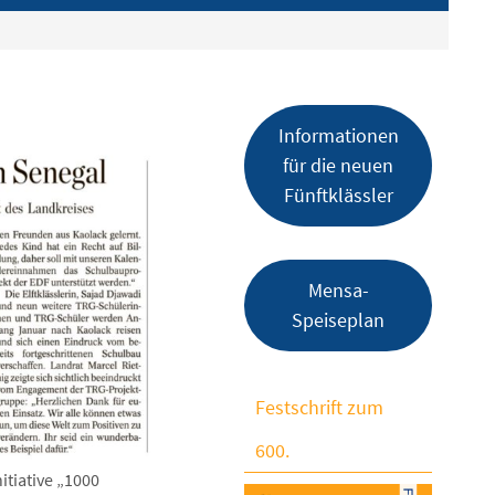
Informationen
für die neuen
Fünftklässler
Mensa-
Speiseplan
Festschrift zum
600.
tiative „1000