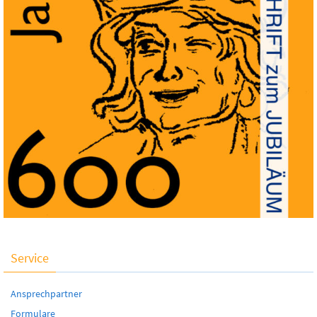
Service
Ansprechpartner
Formulare