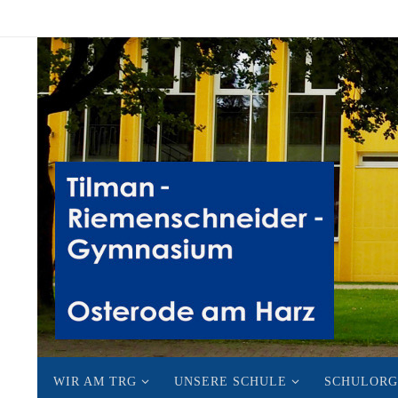
Zum
Inhalt
springen
Zum
WIR AM TRG
UNSERE SCHULE
SCHULORG
Inhalt