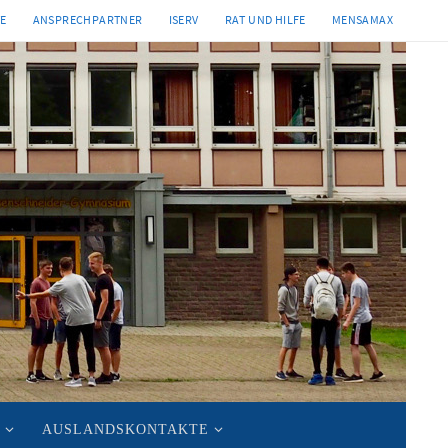
TE
ANSPRECHPARTNER
ISERV
RAT UND HILFE
MENSAMAX
AUSLANDSKONTAKTE