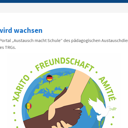
 wird wachsen
Portal „Austausch macht Schule“ des pädagogischen Austauschdie
es TRGs.