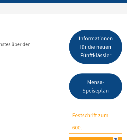
Informationen
nstes über den
für die neuen
Fünftklässler
Mensa-
Speiseplan
Festschrift zum
600.