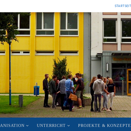
STARTSEI
ANISATION
UNTERRICHT
PROJEKTE & KONZEPTE