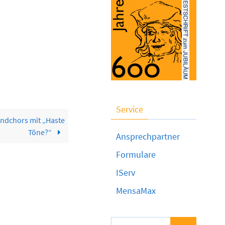
Service
ndchors mit „Haste
Töne?“
Ansprechpartner
Formulare
IServ
MensaMax
Suchen