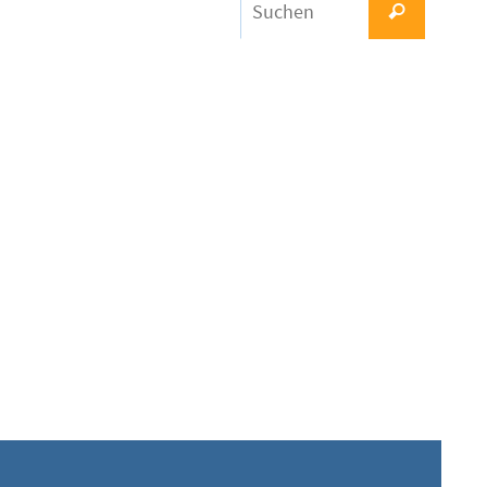
Suchen
nach: