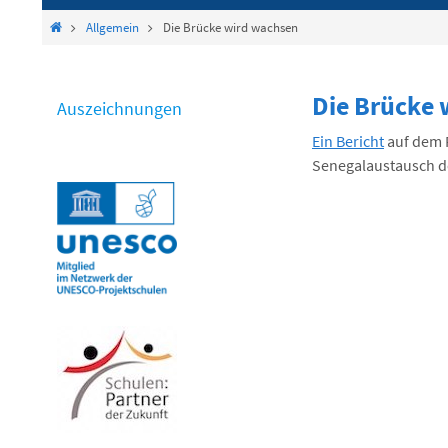
springen
Start
Allgemein
Die Brücke wird wachsen
Die Brücke
Auszeichnungen
Ein Bericht
auf dem 
Senegalaustausch d