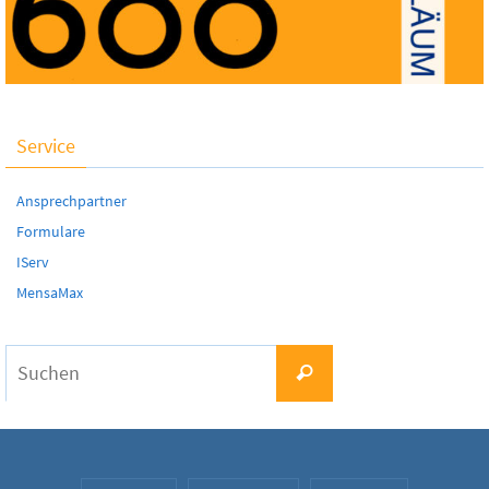
Service
Ansprechpartner
Formulare
IServ
MensaMax
Suchen
Suchen
nach: