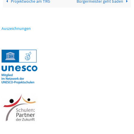
Projektwoche am TRG
Bürgermeister geht baden
Auszeichnungen