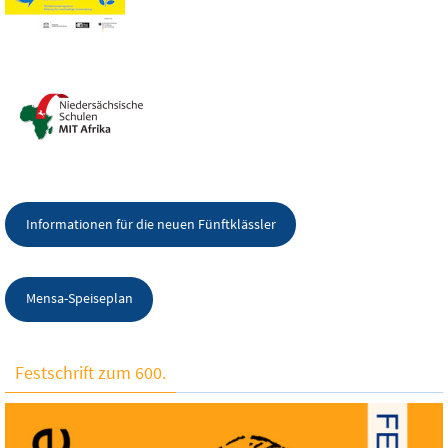
Informationen für die neuen Fünftklässler
Mensa-Speiseplan
Festschrift zum 600.