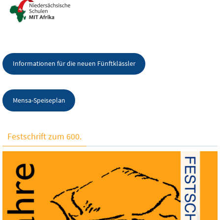
Informationen für die neuen Fünftklässler
Mensa-Speiseplan
Festschrift zum 600.