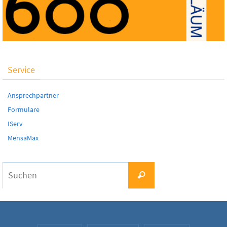
Service
Ansprechpartner
Formulare
IServ
MensaMax
Suchen
Suchen
nach: