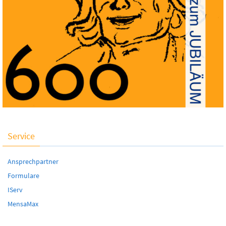
Service
Ansprechpartner
Formulare
IServ
MensaMax