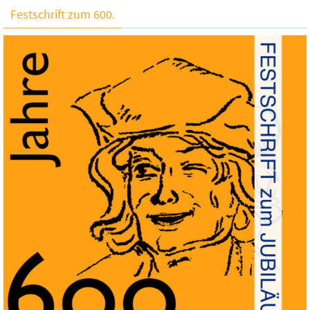
Festschrift zum 600.