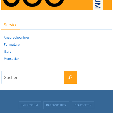
Service
Ansprechpartner
Formulare
IServ
MensaMax
Suchen
Suchen
nach:
IMPRESSUM
DATENSCHUTZ
BEARBEITEN