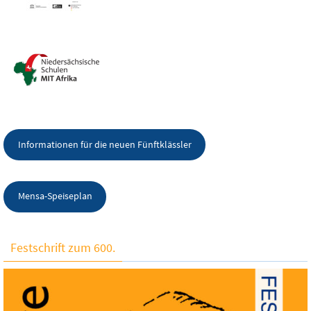
Informationen für die neuen Fünftklässler
Mensa-Speiseplan
Festschrift zum 600.