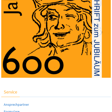
Service
Ansprechpartner
Formulare