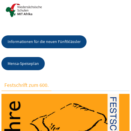
Informationen für die neuen Fünftklässler
Mensa-Speiseplan
Festschrift zum 600.