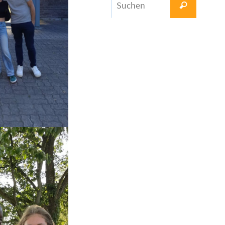
Suchen
nach: