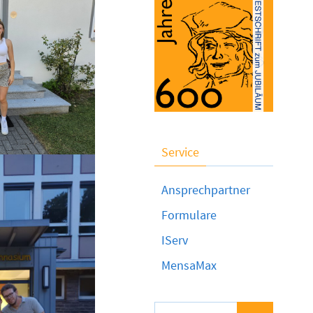
Service
Ansprechpartner
Formulare
IServ
MensaMax
Suchen