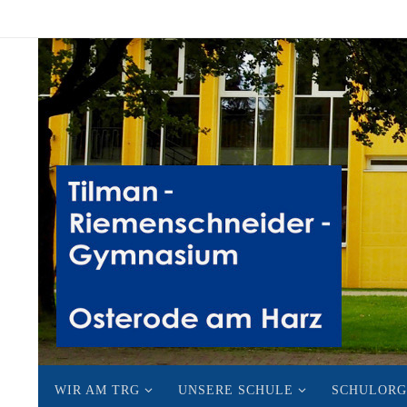
Zum
Inhalt
springen
Zum
WIR AM TRG
UNSERE SCHULE
SCHULORG
Inhalt