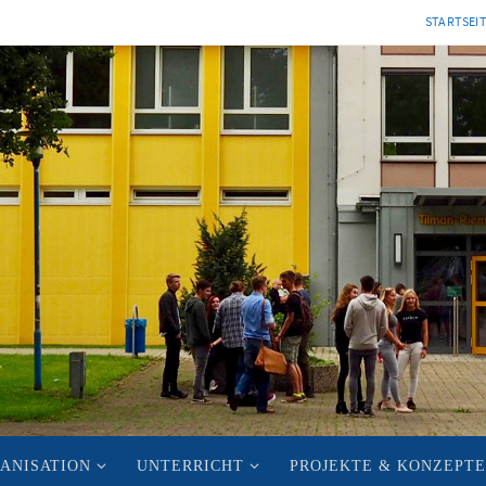
STARTSEI
ANISATION
UNTERRICHT
PROJEKTE & KONZEPTE