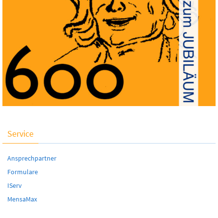
Service
Ansprechpartner
Formulare
IServ
MensaMax