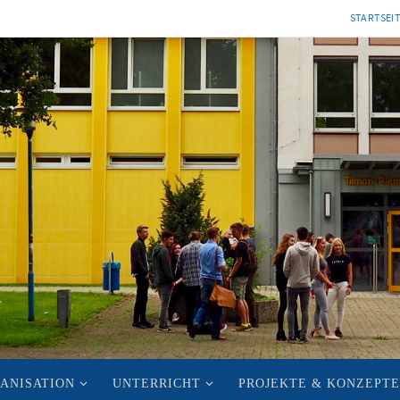
STARTSEI
ANISATION
UNTERRICHT
PROJEKTE & KONZEPTE