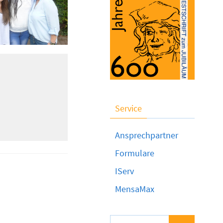
Service
Ansprechpartner
Formulare
IServ
MensaMax
Suchen