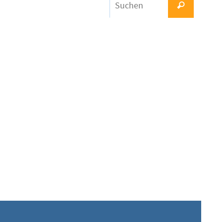
Suchen
nach: