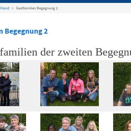
chland
Gastfamilien Begegnung 2
en Begegnung 2
familien der zweiten Begeg