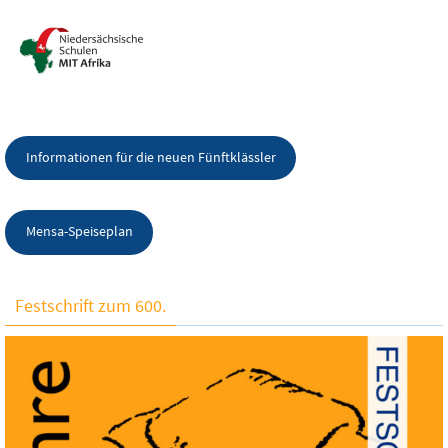
Informationen für die neuen Fünftklässler
Mensa-Speiseplan
Festschrift zum 600.