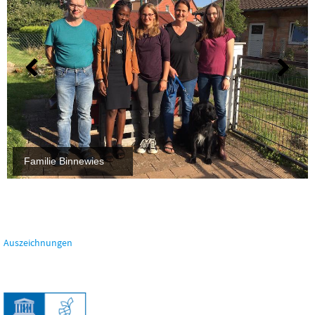
Familie Binnewies
0
Auszeichnungen