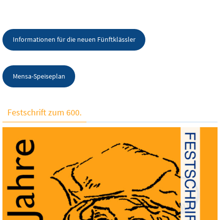
Informationen für die neuen Fünftklässler
Mensa-Speiseplan
Festschrift zum 600.