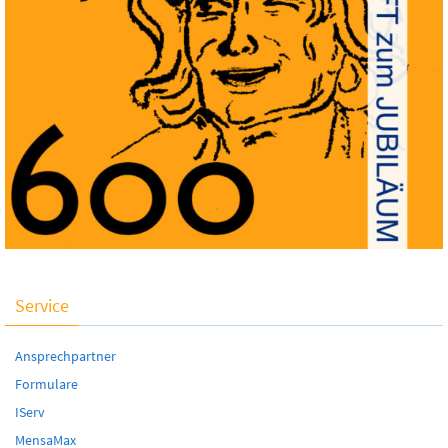
Service
Ansprechpartner
Formulare
IServ
MensaMax