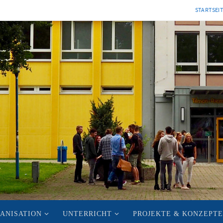
STARTSEI
ANISATION
UNTERRICHT
PROJEKTE & KONZEPTE