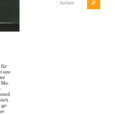
Suchen
nach: