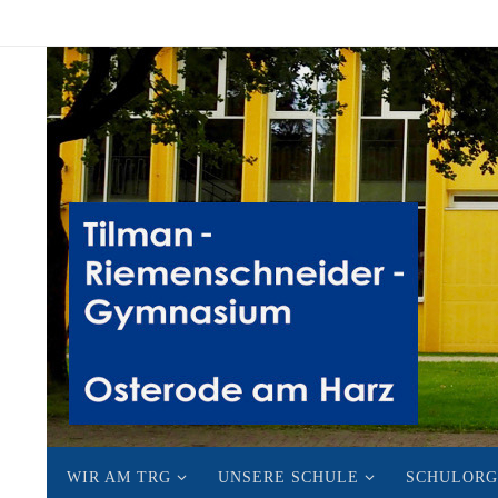
Zum
Inhalt
springen
Zum
WIR AM TRG
UNSERE SCHULE
SCHULORG
Inhalt