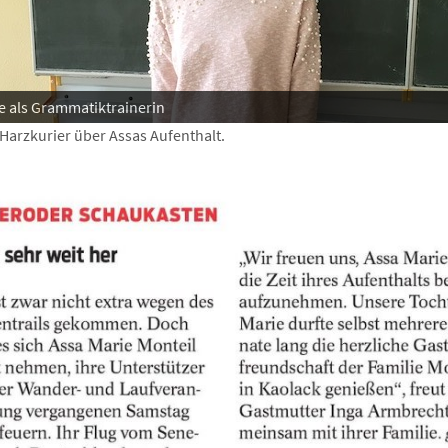
e als Grammatiktrainerin
 Harzkurier über Assas Aufenthalt.