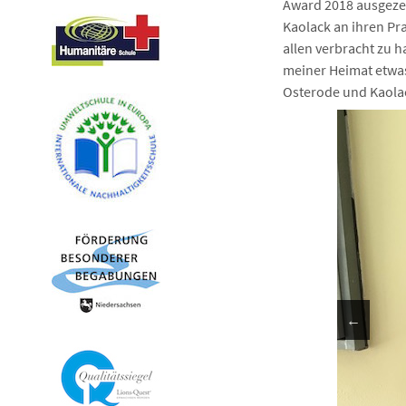
Award 2018 ausgezeic
Kaolack an ihren Pr
allen verbracht zu 
meiner Heimat etwas
Osterode und Kaolac
←