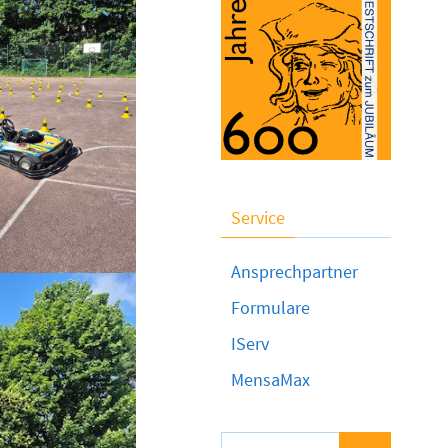
Service
Ansprechpartner
Formulare
IServ
MensaMax
Suchen