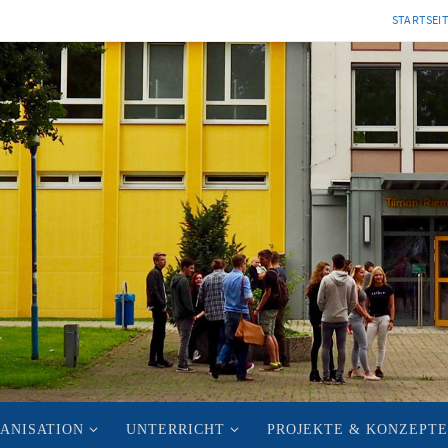
STARTSEI
ANISATION
UNTERRICHT
PROJEKTE & KONZEPTE