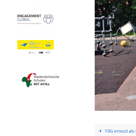
TRG erneut als