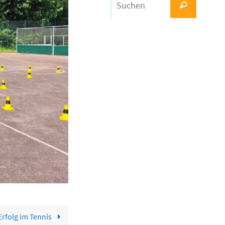
Suchen
nach:
Erfolg im Tennis