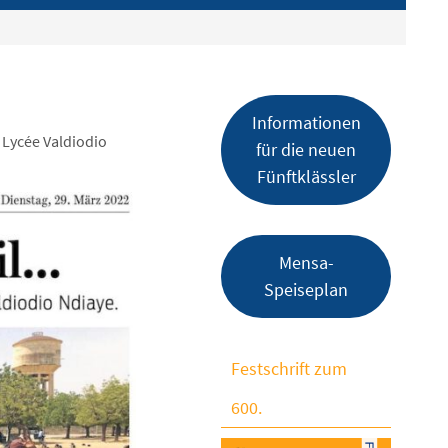
Informationen
 Lycée Valdiodio
für die neuen
Fünftklässler
Mensa-
Speiseplan
Festschrift zum
600.