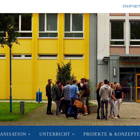
STARTSEI
ANISATION
UNTERRICHT
PROJEKTE & KONZEPTE