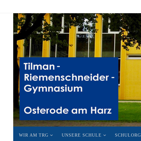
Zum
Inhalt
springen
Zum
WIR AM TRG
UNSERE SCHULE
SCHULORG
Inhalt