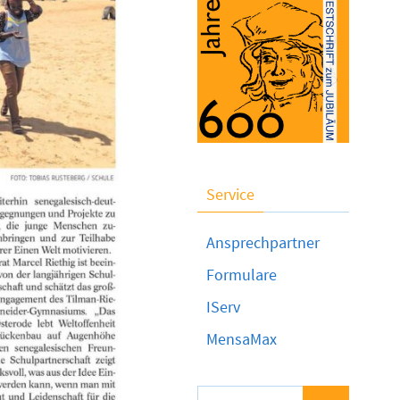
Service
Ansprechpartner
Formulare
IServ
MensaMax
Suchen