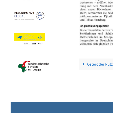
Osteroder Putz