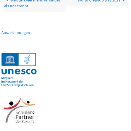
Weil uns viel mehr verbindet,
World Cleanup Day 2021
als uns trennt.
Auszeichnungen