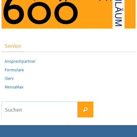
Service
Ansprechpartner
Formulare
IServ
MensaMax
Suchen
Suchen
nach: